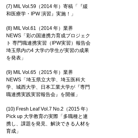
(7) MIL Vol.59（2014 年）寄稿「『緩
和医療学・IPW 演習』実施！」
(8) MIL Vol.61（2014 年）業界
NEWS「彩の国連携力育成プロジェク
ト 専門職連携実習（IPW実習）報告会
埼玉県内の4 大学の学生が実習の成果
を発表」
(9) MIL Vol.65（2015 年）業界
NEWS「埼玉県立大学、埼玉医科大
学、城西大学、日本工業大学が『専門
職連携実践実習報告会』を開催」
(10) Fresh Leaf Vol.7 No.2（2015 年）
Pick up 大学教育の実際「多職種と連
携し、課題を発見、解
決できる人材を
育成」