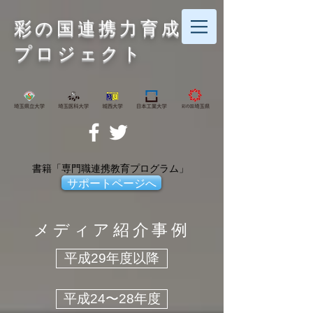
彩の国連携力育成
プロジェクト
書籍「専門職連携教育プログラム」
サポートページへ
メディア紹介事例
​平成29年度以降
​平成24〜28年度