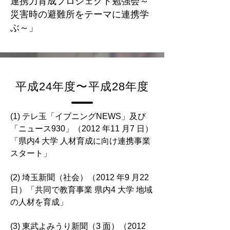
連携力育成プロジェクト勉強会～
災害時の避難所をテーマに連携学
ぶ～」
平成24年度〜平成28年度
(1) テレ玉「イブニングNEWS」及び
「ニュース930」（2012 年11 月7 日）
「県内4 大学 人材育成に向け連携事業
スタート」
(2) 埼玉新聞（社会）（2012 年9 月22
日）「共同で教育事業 県内4 大学 地域
の人材を育成」
(3) 東武よみうり新聞（3 面）（2012