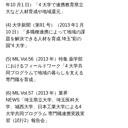
年10 月1 日）「4 大学で連携教育県立
大など人材育成や地域還元」
(4) 大学新聞（第91 号）（2013 年1 月
10 日）「多職種連携によって地域の課
題を解決できる人材を育成 埼玉“彩の
国”4 大学」
(5) MIL Vol.56（2013 年）特集 薬学部
におけるフィールドワーク「4 大学共
同プログラムで地域の暮らしを支える
専門職を育成」
(6) MIL Vol.57（2013 年）業界
NEWS「埼玉県立大学、埼玉医科大
学、城西大学、日本工業大学による4
大学共同プログラム 専門職連携実践実
習（試行2）報告会」