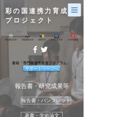
彩の国連携力育成
プロジェクト
書籍「専門職連携教育プログラム」
サポートページへ
報告書・研究成果等
報告書・パンフレット
著書・学術論文