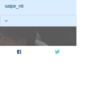
saipe_nit
Copyright© Saipe.jp All Rights
Reserved.